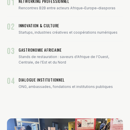
01
NETWORKING PROFESSIONNEL
Rencontres B2B entre acteurs Afrique–Europe–diasporas
02
INNOVATION & CULTURE
Startups, industries créatives et coopérations numériques
03
GASTRONOMIE AFRICAINE
Stands de restauration : saveurs d'Afrique de l'Ouest,
Centrale, de l'Est et du Nord
04
DIALOGUE INSTITUTIONNEL
ONG, ambassades, fondations et institutions publiques