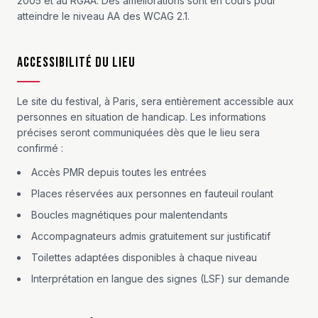
2005 et au RGAA. Des améliorations sont en cours pour
atteindre le niveau AA des WCAG 2.1.
Accessibilité du lieu
Le site du festival, à Paris, sera entièrement accessible aux
personnes en situation de handicap. Les informations
précises seront communiquées dès que le lieu sera
confirmé :
Accès PMR depuis toutes les entrées
Places réservées aux personnes en fauteuil roulant
Boucles magnétiques pour malentendants
Accompagnateurs admis gratuitement sur justificatif
Toilettes adaptées disponibles à chaque niveau
Interprétation en langue des signes (LSF) sur demande