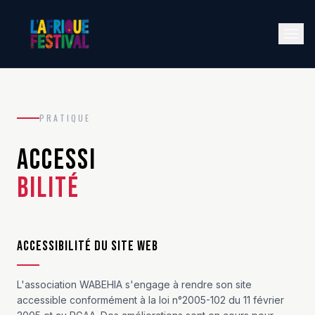
PRATIQUE
ACCESSI
BILITÉ
Accessibilité du site web
L'association WABEHIA s'engage à rendre son site
accessible conformément à la loi n°2005-102 du 11 février